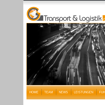
HOME
TEAM
NEWS
LEISTUNGEN
FU