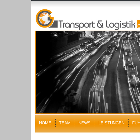
HOME
TEAM
NEWS
LEISTUNGEN
FU