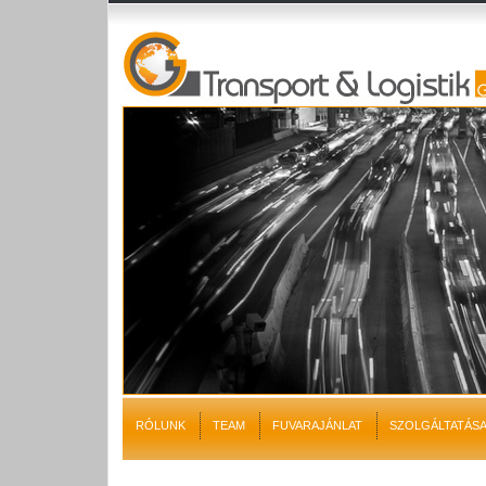
RÓLUNK
TEAM
FUVARAJÁNLAT
SZOLGÁLTATÁSA