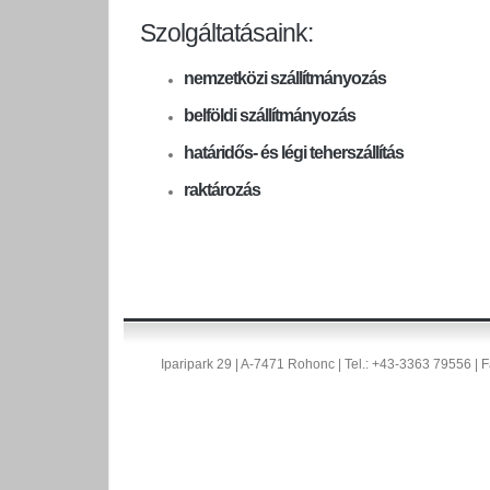
Szolgáltatásaink:
nemzetközi szállítmányozás
belföldi szállítmányozás
határidős- és légi teherszállítás
raktározás
Iparipark 29 | A-7471 Rohonc | Tel.: +43-3363 79556 |