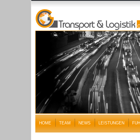
HOME
TEAM
NEWS
LEISTUNGEN
FU