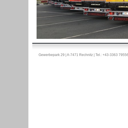
Gewerbepark 29 | A-7471 Rechnitz | Tel.: +43-3363 7955