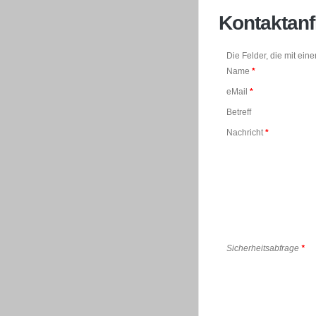
Kontaktanf
Die Felder, die mit ein
Name
*
eMail
*
Betreff
Nachricht
*
Sicherheitsabfrage
*