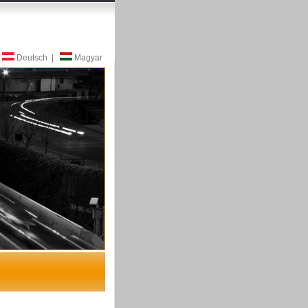
Deutsch
|
Magyar